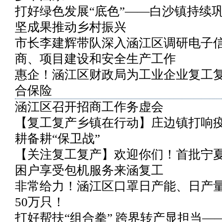
打好绿色发展“底色”——白沙镇持续
坚成果推动乡村振兴
市长李建辉带队深入涵江区调研电子
商、项目建设和安全生产工作
惠企！涵江区财政局为工业企业复工
合保险
涵江区召开招商工作务虚会
【复工复产乡镇在行动】庄边镇打响
耕备耕“保卫战”
【关注复工复产】欢迎你们！首批宁
困户享受包机服务来涵复工
非常给力！涵江区口罩日产能、日产
50万只！
打好帮扶“组合拳” 跨界转产显担当—