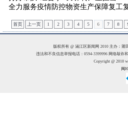
全力服务疫情防控物资生产保障复工
首页
上一页
1
2
3
4
5
6
7
8
版权所有 @ 涵江区新闻网 2010 主办
违法和不良信息举报电话：0594-3399996 网络敲诈和有偿
Copyright @ 2010 w
闽I