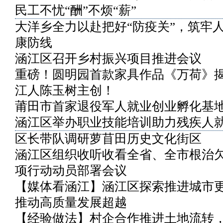
民工不忧“酬”不烦“薪”
大洋乡全力以赴把好“防疫关”，筑牢
康防线
涵江区召开乡村振兴项目推进会议
重磅！圆明园首款家具作品《万荷》
江人陈玉树主创！
莆田市首家退役军人就业创业孵化基
涵江区举办职业技能培训助力残疾人
区长带队调研萝苜田历史文化街区
涵江区组织收听收看全省、全市根治
项行动动员部署会议
【媒体看涵江】涵江区探索推进城市
推动高质量发展超越
【经验做法】村企合作推进土地流转