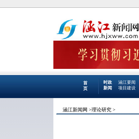
时政
涵江要闻
首
新闻
项目建设
页
涵江新闻网
>
理论研究
>