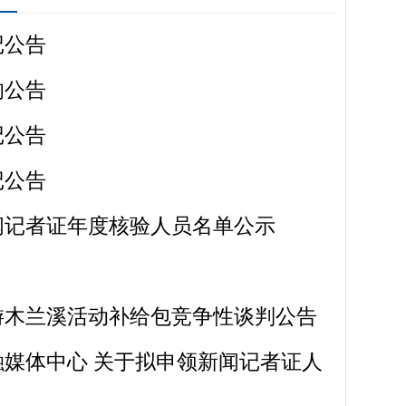
记公告
的公告
记公告
记公告
闻记者证年度核验人员名单公示
游木兰溪活动补给包竞争性谈判公告
媒体中心 关于拟申领新闻记者证人