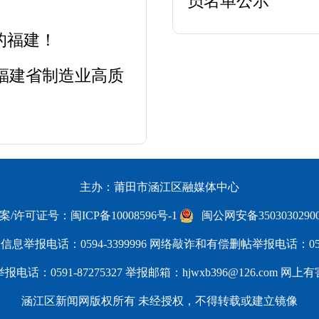
员名单公示
的福建！
福建省制造业高质
主办：莆田市涵江区融媒体中心
备案/许可证号：闽ICP备10008596号-1
闽公网安备3503030290
息举报电话：0594-3399996 网络敲诈和有偿删帖举报电话：0594-
话：0591-87275327 举报邮箱：hjwxb396@126.com
网上有
涵江区新闻网版权所有 未经授权，不得转载或建立镜像