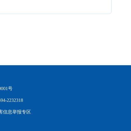
0001号
2232318
害信息举报专区