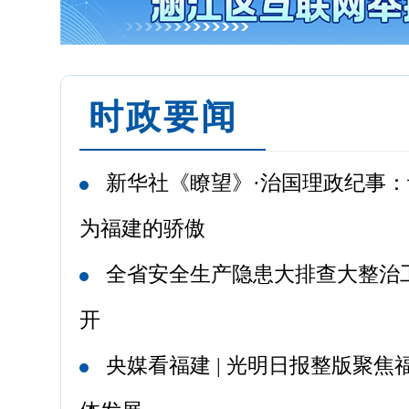
时政要闻
新华社《瞭望》·治国理政纪事
为福建的骄傲
全省安全生产隐患大排查大整治
开
央媒看福建 | 光明日报整版聚