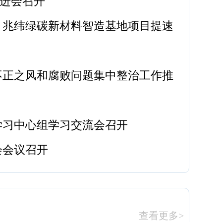
进会召开
！兆纬绿碳新材料智造基地项目提速
不正之风和腐败问题集中整治工作推
学习中心组学习交流会召开
会会议召开
查看更多>