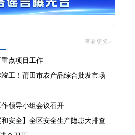
查看更多>
研重点项目工作
年竣工！莆田市农产品综合批发市场
工作领导小组会议召开
展和安全】全区安全生产隐患大排查