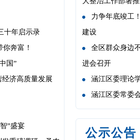
大整治工作部署推
力争年底竣工
三十年启示录
建设
带你奔富！
全区群众身边
中国”
进会召开
营经济高质量发展
涵江区委理论
涵江区委常委
智”盛宴
公示公告