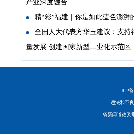
产业深度融合
精“彩”福建｜你是如此蓝色澎湃
全国人大代表方华玉建议：支持
量发展 创建国家新型工业化示范区
ICP
违法和不良信
省新闻道德委举报电