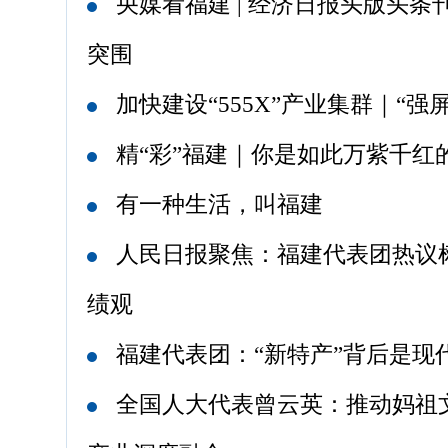
央媒看福建 | 经济日报头版头
突围
加快建设“555X”产业集群｜“强
精“彩”福建｜你是如此万紫千红
有一种生活，叫福建
人民日报聚焦：福建代表团热议
绩观
福建代表团：“新特产”背后是现
全国人大代表曾云英：推动妈祖