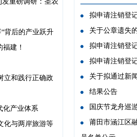
条刊发重磅调研：圣农
拟申请注销登
关于公章遗失
屏”背后的产业跃升
拟申请注销登
的福建！
拟申请注销登
关于拟通过新
树立和践行正确政
结果公告
国庆节龙舟巡
代化产业体系
莆田市涵江区融
文化与两岸旅游等