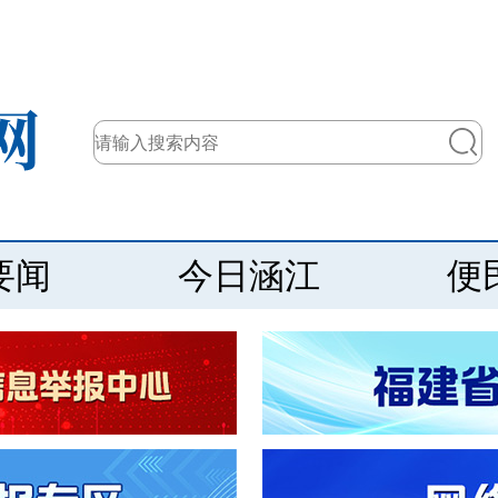
要闻
今日涵江
便