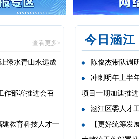
今日涵江
查看更多>
：让绿水青山永远成
陈俊杰带队调
冲刺明年上半
工作部署推进会召
项目一期加速推进
涵江区委人才
焦福建教育科技人才一
【更好统筹发