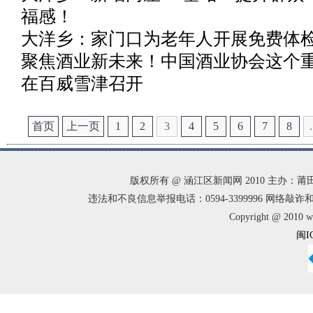
福感！
大洋乡：家门口为老年人开展免费体
聚焦酒业新未来！中国酒业协会这个
在百威雪津召开
首页
上一页
1
2
3
4
5
6
7
8
.
版权所有 @ 涵江区新闻网 2010 主办
违法和不良信息举报电话：0594-3399996 网络敲诈和有偿
Copyright @ 2010 w
闽I