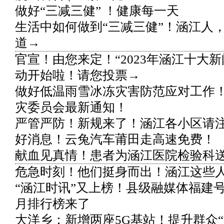
做好“三减三健” ！健康每一天
生活中如何做到“三减三健”！涵江人
道→
官宣！由您来定！“2023年涵江十大新
动开始啦！请您投票→
做好低温雨雪冰冻灾害防范应对工作
灾委员会最新通知！
严管严防！新规来了！涵江各小区请
好消息！云兔汽车莆田走高速免费！
献血见真情！患者为涵江医院检验科
危急时刻！他们挺身而出！涵江这些
“涵江时讯”又上榜！县级融媒体福建号
月排行榜来了
大洋乡：新增两座5G基站！提升群众“